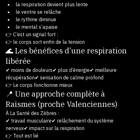
Quand le corps lâche :
la respiration devient plus lente
le ventre se relâche
le rythme diminue
le mental s’apaise
👉 C’est un signal fort :
👉 le corps sort enfin de la tension
🌊 Les bénéfices d’une respiration 
libérée
✔ moins de douleurs✔ plus d’énergie✔ meilleure 
récupération✔ sensation de calme profond
👉 Le corps fonctionne mieux
📍 Une approche complète à 
Raismes (proche Valenciennes)
À La Santé des Zèbres :
✔ travail musculaire✔ relâchement du système 
nerveux✔ impact sur la respiration