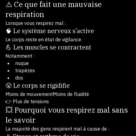
👉 une contraction permanente du corps
⚠️ Ce que fait une mauvaise 
respiration
Lorsque vous respirez mal :
🧠 Le système nerveux s’active
Le corps reste en état de vigilance.
💪 Les muscles se contractent
Notamment :
nuque
trapèzes
dos
😤 Le corps se rigidifie
Moins de mouvementMoins de fluidité
👉 Plus de tensions
💥 Pourquoi vous respirez mal sans 
le savoir
La majorité des gens respirent mal à cause de :