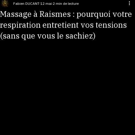
Massages, Reiki & bien-être émotionnel
Fabien DUCANT
12 mai
2 min de lecture
Massage à Raismes : pourquoi votre
respiration entretient vos tensions
(sans que vous le sachiez)