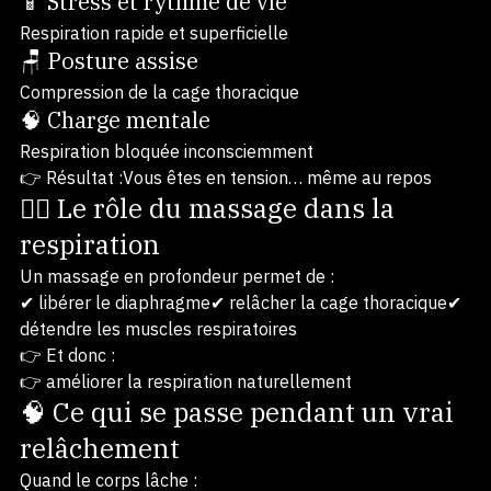
📱 Stress et rythme de vie
Respiration rapide et superficielle
🪑 Posture assise
Compression de la cage thoracique
🧠 Charge mentale
Respiration bloquée inconsciemment
👉 Résultat :Vous êtes en tension… même au repos
💆‍♂️ Le rôle du massage dans la 
respiration
Un massage en profondeur permet de :
✔ libérer le diaphragme✔ relâcher la cage thoracique✔ 
détendre les muscles respiratoires
👉 Et donc :
👉 améliorer la respiration naturellement
🧠 Ce qui se passe pendant un vrai 
relâchement