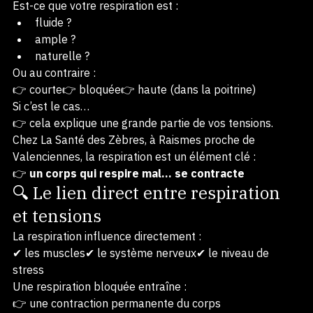
👉 Prenez une seconde.
Est-ce que votre respiration est :
fluide ?
ample ?
naturelle ?
Ou au contraire :
👉 courte👉 bloquée👉 haute (dans la poitrine)
Si c’est le cas…
👉 cela explique une grande partie de vos tensions.
Chez La Santé des Zèbres, à Raismes proche de 
Valenciennes, la respiration est un élément clé :
👉 
un corps qui respire mal… se contracte
🔍 Le lien direct entre respiration 
et tensions
La respiration influence directement :
✔ les muscles✔ le système nerveux✔ le niveau de 
stress
Une respiration bloquée entraîne :