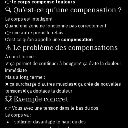
Valenciennes, une réalité est essentielle :
👉 
le corps compense toujours
🔍 Qu’est-ce qu’une compensation ?
Le corps est intelligent.
Quand une zone ne fonctionne pas correctement :
👉 une autre prend le relais
C’est ce qu’on appelle une 
compensation
.
⚠️ Le problème des compensations
À court terme :
✔ ça permet de continuer à bouger✔ ça évite la douleur 
immédiate
Mais à long terme :
❌ ça surcharge d’autres muscles❌ ça crée de nouvelles 
tensions❌ ça déplace la douleur
💥 Exemple concret
👉 Vous avez une tension dans le bas du dos
Le corps va :