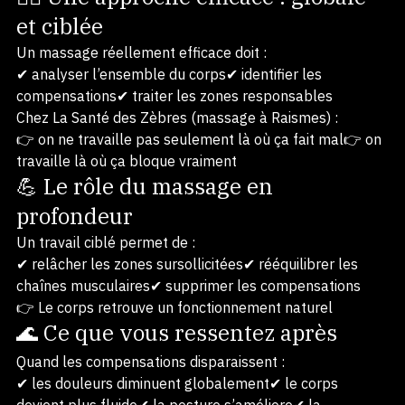
💆‍♂️ Une approche efficace : globale 
et ciblée
Un massage réellement efficace doit :
✔ analyser l’ensemble du corps✔ identifier les 
compensations✔ traiter les zones responsables
Chez La Santé des Zèbres (massage à Raismes) :
👉 on ne travaille pas seulement là où ça fait mal👉 on 
travaille là où ça bloque vraiment
💪 Le rôle du massage en 
profondeur
Un travail ciblé permet de :
✔ relâcher les zones sursollicitées✔ rééquilibrer les 
chaînes musculaires✔ supprimer les compensations
👉 Le corps retrouve un fonctionnement naturel
🌊 Ce que vous ressentez après
Quand les compensations disparaissent :
✔ les douleurs diminuent globalement✔ le corps 