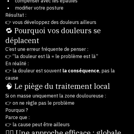
solliciter davantage le haut du dos
compenser avec les épaules
modifier votre posture
Résultat :
👉 vous développez des douleurs ailleurs
🔁 Pourquoi vos douleurs se 
déplacent
C’est une erreur fréquente de penser :
👉 “la douleur est là = le problème est là”
En réalité :
👉 la douleur est souvent 
la conséquence
, pas la 
cause
🧠 Le piège du traitement local
Si on masse uniquement la zone douloureuse :
👉 on ne règle pas le problème
Pourquoi ?
Parce que :
👉 la cause peut être ailleurs