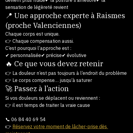
devient plus fluide✔ la posture s’améliore✔ la 
sensation de légèreté revient
📍 Une approche experte à Raismes 
(proche Valenciennes)
Chaque corps est unique.
👉 Chaque compensation aussi.
C’est pourquoi l’approche est :
✔ personnalisée✔ précise✔ évolutive
🔥 Ce que vous devez retenir
👉 La douleur n’est pas toujours à l’endroit du problème
👉 Le corps compense… jusqu’à saturer
🚀 Passez à l’action
Si vos douleurs se déplacent ou reviennent :
👉 il est temps de traiter la vraie cause
📞 06 84 40 69 54