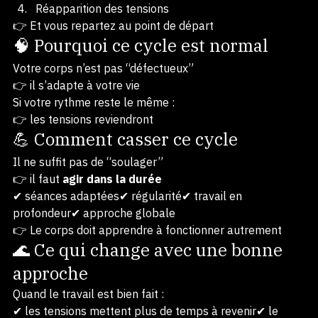
Massage → relâchement
Retour au quotidien
Réapparition des tensions
👉 Et vous repartez au point de départ
🧠 Pourquoi ce cycle est normal
Votre corps n’est pas “défectueux”
👉 il s’adapte à votre vie
Si votre rythme reste le même :
👉 les tensions reviendront
💪 Comment casser ce cycle
Il ne suffit pas de “soulager”
👉 il faut 
agir dans la durée
✔ séances adaptées✔ régularité✔ travail en 
profondeur✔ approche globale
👉 Le corps doit apprendre à fonctionner autrement
🌊 Ce qui change avec une bonne 
approche