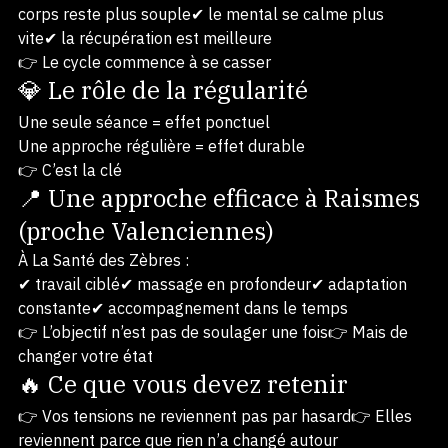
Quand le travail est bien fait :
✔ les tensions mettent plus de temps à revenir✔ le 
corps reste plus souple✔ le mental se calme plus 
vite✔ la récupération est meilleure
👉 Le cycle commence à se casser
💎 Le rôle de la régularité
Une seule séance = effet ponctuel
Une approche régulière = effet durable
👉 C’est la clé
📍 Une approche efficace à Raismes 
(proche Valenciennes)
À La Santé des Zèbres :
✔ travail ciblé✔ massage en profondeur✔ adaptation 
constante✔ accompagnement dans le temps
👉 L’objectif n’est pas de soulager une fois👉 Mais de 
changer votre état
🔥 Ce que vous devez retenir