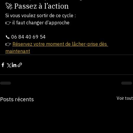
👉 Vos tensions ne reviennent pas par hasard👉 Elles 
reviennent parce que rien n’a changé autour
🚀 Passez à l’action
Si vous voulez sortir de ce cycle :
👉 il faut changer d’approche
📞 06 84 40 69 54
👉 
Réservez votre moment de lâcher-prise dès 
maintenant
Voir tout
Posts récents