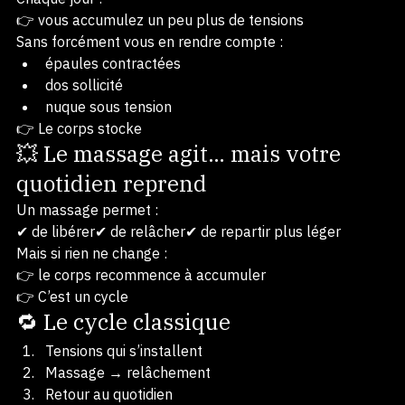
⚠️ Le corps accumule en continu
Chaque jour :
👉 vous accumulez un peu plus de tensions
Sans forcément vous en rendre compte :
épaules contractées
dos sollicité
nuque sous tension
👉 Le corps stocke
💥 Le massage agit… mais votre 
quotidien reprend
Un massage permet :
✔ de libérer✔ de relâcher✔ de repartir plus léger
Mais si rien ne change :
👉 le corps recommence à accumuler
👉 C’est un cycle
🔁 Le cycle classique
Tensions qui s’installent