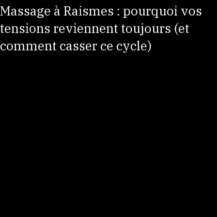
Massages, Reiki & bien-être émotionnel
Fabien DUCANT
11 juin
2 min de lecture
Massage à Raismes : pourquoi vos
tensions reviennent toujours (et
comment casser ce cycle)