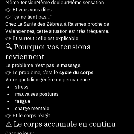
sur le moment👉 puis quelques jours après…
👉 tout revient
Même tensionMême douleurMême sensation
👉 Et vous vous dites :
👉 “ça ne tient pas…”
Chez La Santé des Zèbres, à Raismes proche de 
Valenciennes, cette situation est très fréquente.
👉 Et surtout : elle est explicable
🔍 Pourquoi vos tensions 
reviennent
Le problème n’est pas le massage.
👉 Le problème, c’est le 
cycle du corps
Votre quotidien génère en permanence :
stress
mauvaises postures
fatigue
charge mentale
👉 Et le corps réagit